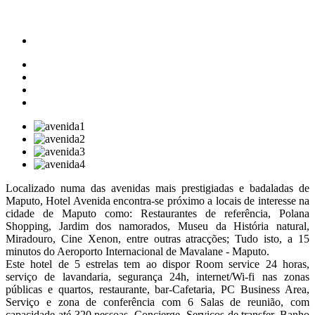
Localizado numa das avenidas mais prestigiadas e badaladas de
Maputo, Hotel Avenida encontra-se próximo a locais de interesse na
cidade de Maputo como: Restaurantes de referência, Polana
Shopping, Jardim dos namorados, Museu da História natural,
Miradouro, Cine Xenon, entre outras atracções; Tudo isto, a 15
minutos do Aeroporto Internacional de Mavalane - Maputo.
Este hotel de 5 estrelas tem ao dispor Room service 24 horas,
serviço de lavandaria, segurança 24h, internet/Wi-fi nas zonas
públicas e quartos, restaurante, bar-Cafetaria, PC Business Area,
Serviço e zona de conferência com 6 Salas de reunião, com
capacidade até 320 pessoas. Concierge, Serviços de transfer, Banho