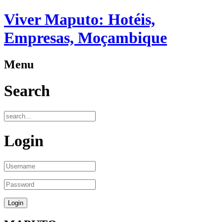
Viver Maputo: Hotéis,
Empresas, Moçambique
Menu
Search
Login