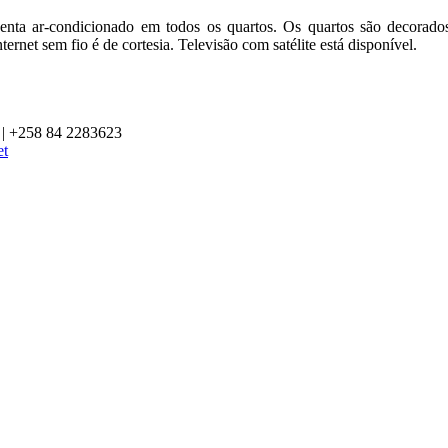
enta ar-condicionado em todos os quartos. Os quartos são decorado
ternet sem fio é de cortesia. Televisão com satélite está disponível.
 | +258 84 2283623
et