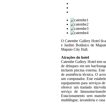
O Catembe Gallery Hotel fica
e Jardim Botânico de Maputo
Maputo City Hall.
Atrações do hotel
Catembe Gallery Hotel tem um
de drinques em um bar/lounge.
incluem piscina externa. Este
de assistência técnica. O aces
um computador. Este estabel
equipamento para serviços de 
oferece um traslado ida/vol
serviço de limousine/transf
Estacionamento sem manobris
multilíngue, lavanderia e casa