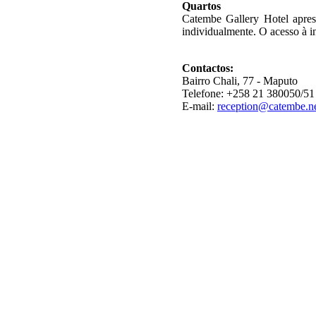
Quartos
Catembe Gallery Hotel apres
individualmente. O acesso à in
Contactos:
Bairro Chali, 77 - Maputo
Telefone: +258 21 380050/51
E-mail:
reception@catembe.n