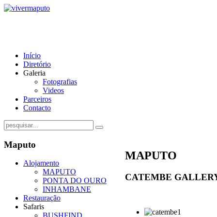
Início
Diretório
Galeria
Fotografias
Videos
Parceiros
Contacto
Maputo
MAPUTO
Alojamento
MAPUTO
CATEMBE GALLER
PONTA DO OURO
INHAMBANE
Restauração
Safaris
BUSHFIND