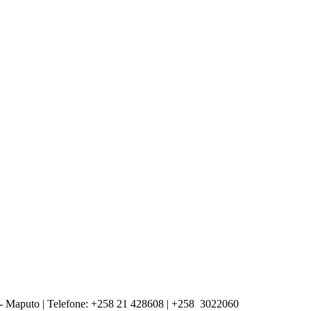
- Maputo | Telefone: +258 21 428608 | +
258
3022060