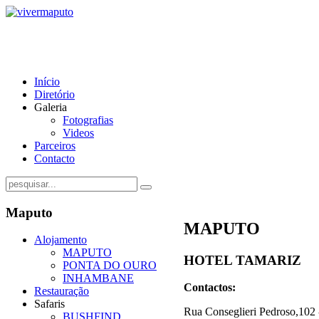
Início
Diretório
Galeria
Fotografias
Videos
Parceiros
Contacto
Maputo
MAPUTO
Alojamento
MAPUTO
HOTEL TAMARIZ
PONTA DO OURO
INHAMBANE
Contactos:
Restauração
Safaris
Rua Conseglieri Pedroso,102
BUSHFIND