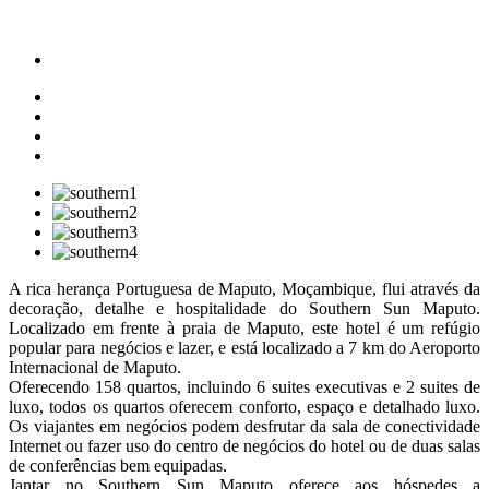
A rica herança Portuguesa de Maputo, Moçambique, flui através da
decoração, detalhe e hospitalidade do Southern Sun Maputo.
Localizado em frente à praia de Maputo, este hotel é um refúgio
popular para negócios e lazer, e está localizado a 7 km do Aeroporto
Internacional de Maputo.
Oferecendo 158 quartos, incluindo 6 suites executivas e 2 suites de
luxo, todos os quartos oferecem conforto, espaço e detalhado luxo.
Os viajantes em negócios podem desfrutar da sala de conectividade
Internet ou fazer uso do centro de negócios do hotel ou de duas salas
de conferências bem equipadas.
Jantar no Southern Sun Maputo oferece aos hóspedes a