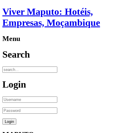
Viver Maputo: Hotéis,
Empresas, Moçambique
Menu
Search
Login