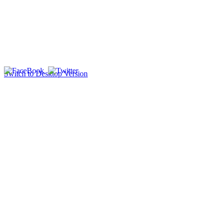
Switch to Desktop Version