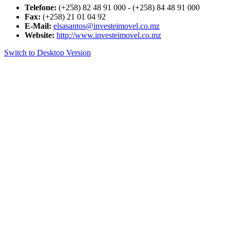
Telefone:
(+258) 82 48 91 000 - (+258) 84 48 91 000
Fax:
(+258) 21 01 04 92
E-Mail:
elsasantos@investeimovel.co.mz
Website:
http://www.investeimovel.co.mz
Switch to Desktop Version