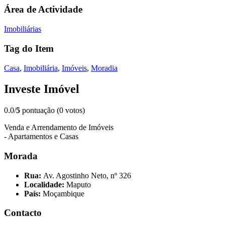
Área de Actividade
Imobiliárias
Tag do Item
Casa
,
Imobiliária
,
Imóveis
,
Moradia
Investe Imóvel
0.0/
5
pontuação (0 votos)
Venda e Arrendamento de Imóveis
- Apartamentos e Casas
Morada
Rua:
Av. Agostinho Neto, nº 326
Localidade:
Maputo
País:
Moçambique
Contacto