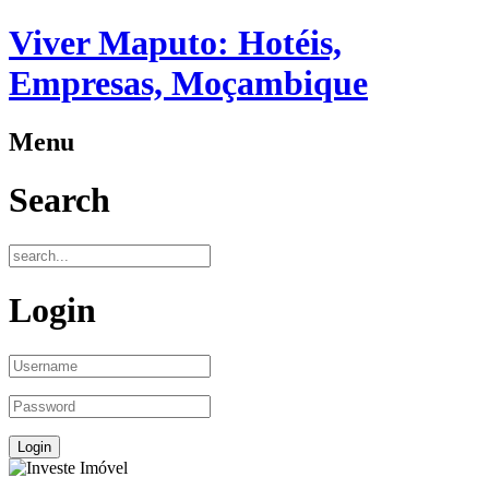
Viver Maputo: Hotéis,
Empresas, Moçambique
Menu
Search
Login