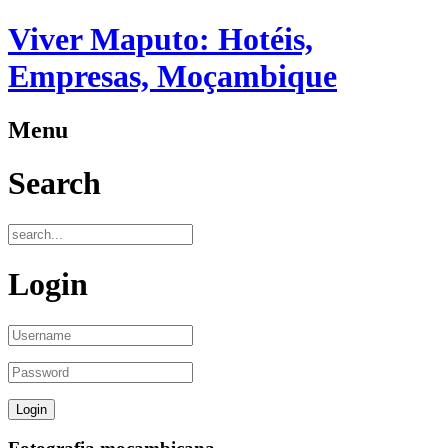
Viver Maputo: Hotéis,
Empresas, Moçambique
Menu
Search
Login