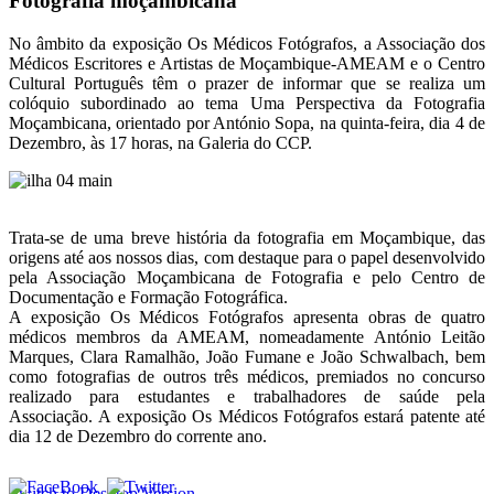
Fotografia moçambicana
No âmbito da exposição Os Médicos Fotógrafos, a Associação dos
Médicos Escritores e Artistas de Moçambique-AMEAM e o Centro
Cultural Português têm o prazer de informar que se realiza um
colóquio subordinado ao tema Uma Perspectiva da Fotografia
Moçambicana, orientado por António Sopa, na quinta-feira, dia 4 de
Dezembro, às 17 horas, na Galeria do CCP.
Trata-se de uma breve história da fotografia em Moçambique, das
origens até aos nossos dias, com destaque para o papel desenvolvido
pela Associação Moçambicana de Fotografia e pelo Centro de
Documentação e Formação Fotográfica.
A exposição Os Médicos Fotógrafos apresenta obras de quatro
médicos membros da AMEAM, nomeadamente António Leitão
Marques, Clara Ramalhão, João Fumane e João Schwalbach, bem
como fotografias de outros três médicos, premiados no concurso
realizado para estudantes e trabalhadores de saúde pela
Associação. A exposição Os Médicos Fotógrafos estará patente até
dia 12 de Dezembro do corrente ano.
Switch to Desktop Version