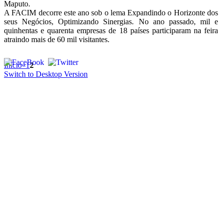
Maputo.
A FACIM decorre este ano sob o lema Expandindo o Horizonte dos
seus Negócios, Optimizando Sinergias. No ano passado, mil e
quinhentas e quarenta empresas de 18 países participaram na feira
atraindo mais de 60 mil visitantes.
Início
«
1
2
Switch to Desktop Version