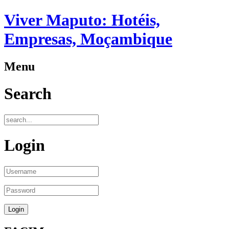
Viver Maputo: Hotéis,
Empresas, Moçambique
Menu
Search
Login