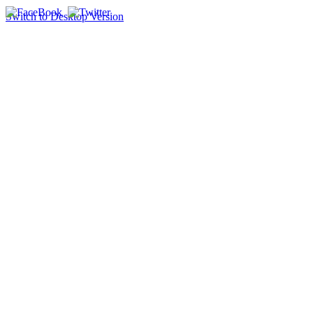
Switch to Desktop Version