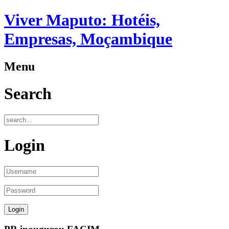
Viver Maputo: Hotéis,
Empresas, Moçambique
Menu
Search
Login