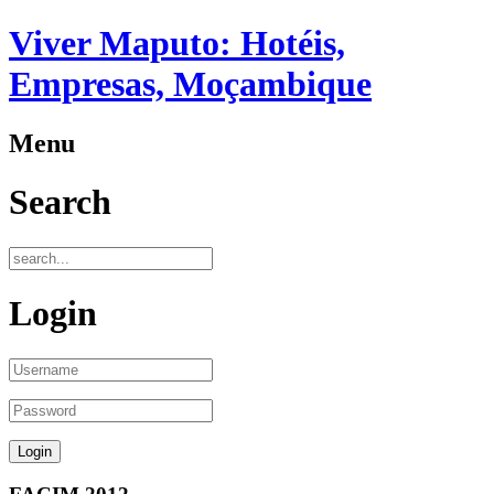
Viver Maputo: Hotéis,
Empresas, Moçambique
Menu
Search
Login