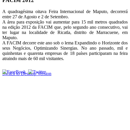
FACIM 2012
A quadragésima oitava Feira Internacional de Maputo, decorrerá
entre 27 de Agosto e 2 de Setembro.
A área para exposição vai aumentar para 15 mil metros quadrados
na edição 2012 da FACIM que, pelo segundo ano consecutivo, vai
ter lugar na localidade de Ricatla, distrito de Marracuene, em
Maputo.
A FACIM decorre este ano sob o lema Expandindo o Horizonte dos
seus Negócios, Optimizando Sinergias. No ano passado, mil e
quinhentas e quarenta empresas de 18 países participaram na feira
atraindo mais de 60 mil visitantes.
Switch to Desktop Version