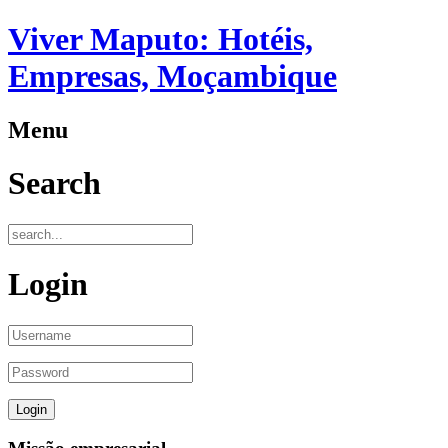
Viver Maputo: Hotéis,
Empresas, Moçambique
Menu
Search
Login