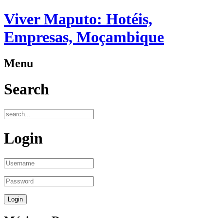
Viver Maputo: Hotéis,
Empresas, Moçambique
Menu
Search
Login