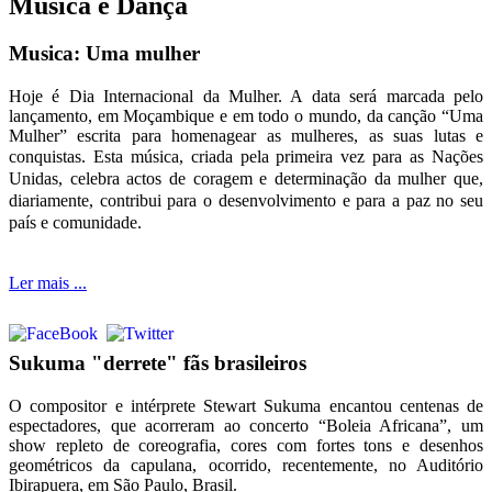
Música e Dança
Musica: Uma mulher
Hoje é Dia Internacional da Mulher. A data será marcada pelo
lançamento, em Moçambique e em todo o mundo, da canção “Uma
Mulher” escrita para homenagear as mulheres, as suas lutas e
conquistas.
Esta música, criada pela primeira vez para as Nações
Unidas, celebra actos de coragem e determinação da mulher que,
diariamente, contribui para o desenvolvimento e para a paz no seu
país e comunidade.
Ler mais ...
Sukuma "derrete" fãs brasileiros
O compositor e intérprete Stewart Sukuma encantou centenas de
espectadores, que acorreram ao concerto “Boleia Africana”, um
show repleto de coreografia, cores com fortes tons e desenhos
geométricos da capulana, ocorrido, recentemente, no Auditório
Ibirapuera, em São Paulo, Brasil.