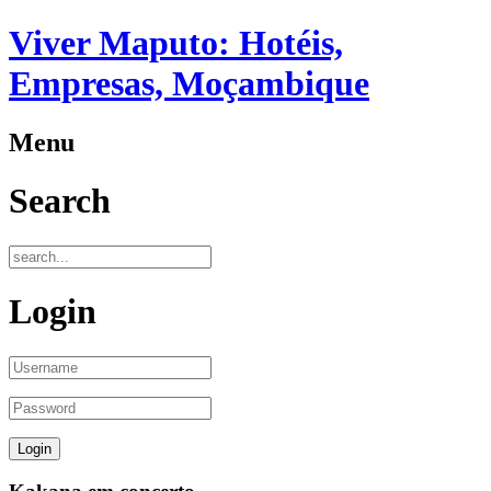
Viver Maputo: Hotéis,
Empresas, Moçambique
Menu
Search
Login