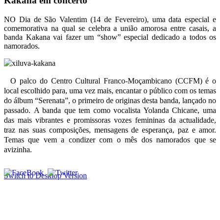
Kakana em concerto
NO Dia de São Valentim (14 de Fevereiro), uma data especial e
comemorativa na qual se celebra a união amorosa entre casais, a
banda Kakana vai fazer um “show” especial dedicado a todos os
namorados.
O palco do Centro Cultural Franco-Moçambicano (CCFM) é o
local escolhido para, uma vez mais, encantar o público com os temas
do álbum “Serenata”, o primeiro de originas desta banda, lançado no
passado.
A banda que tem como vocalista Yolanda Chicane, uma
das mais vibrantes e promissoras vozes femininas da actualidade,
traz nas suas composições, mensagens de esperança, paz e amor.
Temas que vem a condizer com o mês dos namorados que se
avizinha.
Switch to Desktop Version