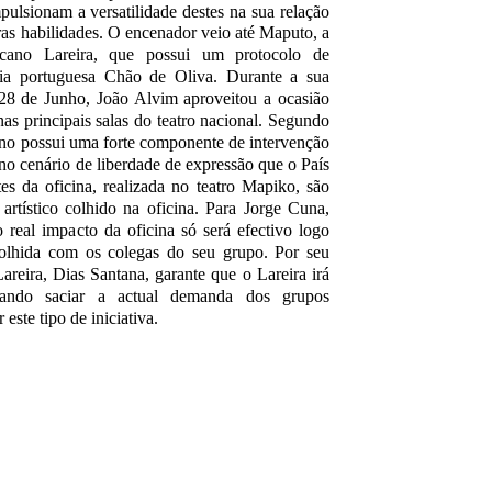
pulsionam a versatilidade destes na sua relação
ras habilidades.
O encenador veio até Maputo, a
cano Lareira, que possui um protocolo de
ia portuguesa Chão de Oliva. Durante a sua
28 de Junho, João Alvim aproveitou a ocasião
nas principais salas do teatro nacional. Segundo
no possui uma forte componente de intervenção
 no cenário de liberdade de expressão que o País
tes da oficina, realizada no teatro Mapiko, são
rtístico colhido na oficina. Para Jorge Cuna,
 real impacto da oficina só será efectivo logo
 colhida com os colegas do seu grupo. Por seu
 Lareira, Dias Santana, garante que o Lareira irá
isando saciar a actual demanda dos grupos
ste tipo de iniciativa.