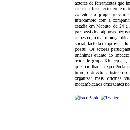
actores de ferramentas que im
com o palco e texto, entre out
convite do grupo moçambi
intercâmbio com a companh
estadia em Maputo, de 24 a 
para assistir a algumas peças 
o mesmo, o teatro moçambica
social, facto bem aproveitado
possui.
Os actores participan
unânimes quanto ao impacto a
actor do grupo Khulequeta, o
que partilhar a experiência
turno, o director artístico do
organizar mais oficinas v
moçambicanos emergentes por e