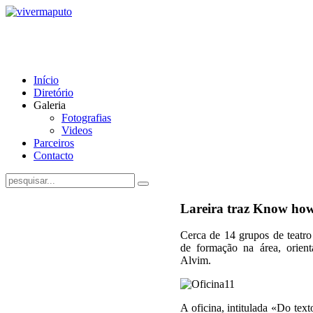
Início
Diretório
Galeria
Fotografias
Videos
Parceiros
Contacto
Lareira traz Know how
Cerca de 14 grupos de teatr
de formação na área, orien
Alvim.
A oficina, intitulada «Do text