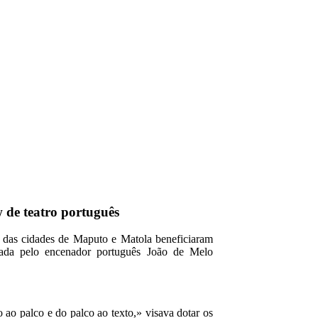
 de teatro português
o das cidades de Maputo e Matola beneficiaram
tada pelo encenador português João de Melo
o ao palco e do palco ao texto,» visava dotar os