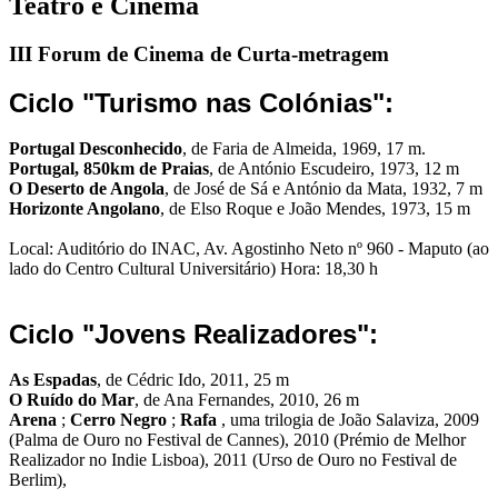
Teatro e Cinema
III Forum de Cinema de Curta-metragem
Ciclo "Turismo nas Colónias":
Portugal Desconhecido
, de Faria de Almeida, 1969, 17 m.
Portugal, 850km de Praias
, de António Escudeiro, 1973, 12 m
O Deserto de Angola
, de José de Sá e António da Mata, 1932, 7 m
Horizonte Angolano
, de Elso Roque e João Mendes, 1973, 15 m
Local: Auditório do INAC, Av. Agostinho Neto nº 960 - Maputo (ao
lado do Centro Cultural Universitário) Hora: 18,30 h
Ciclo "Jovens Realizadores":
As Espadas
, de Cédric Ido, 2011, 25 m
O Ruído do Mar
, de Ana Fernandes, 2010, 26 m
Arena
;
Cerro Negro
;
Rafa
, uma trilogia de João Salaviza, 2009
(Palma de Ouro no Festival de Cannes), 2010 (Prémio de Melhor
Realizador no Indie Lisboa), 2011 (Urso de Ouro no Festival de
Berlim),