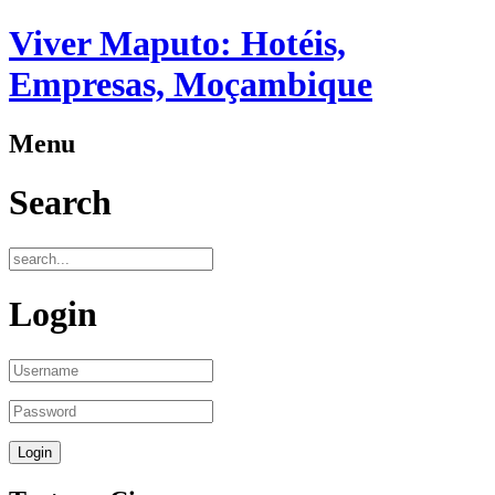
Viver Maputo: Hotéis,
Empresas, Moçambique
Menu
Search
Login