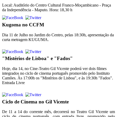
Local: Auditório do Centro Cultural Franco-Moçambicano - Praça
da Independência - Maputo. Hora: 18,30 h
Kugoma no CCFM
Dia 11 de Julho no Jardim do Centro, pelas 18:30h, apresentação da
curta metragem KUGUMA.
"Mistérios de Lisboa" e "Fados"
Hoje, dia 14, no Cine-Teatro Gil Vicente poderá ver dois filmes
integrados no ciclo de cinema português promovido pelo Instituto
Camões. Às 17:00h os "Mistérios de Lisboa", e às 19:30h "Fados".
Entrada Livre
Ciclo de Cinema no Gil Vicente
De 11 a 14 do corrente mês, decorrerá no Teatro Gil Vicente um
ciclo de cinema português, com entrada livre, promovido pelo