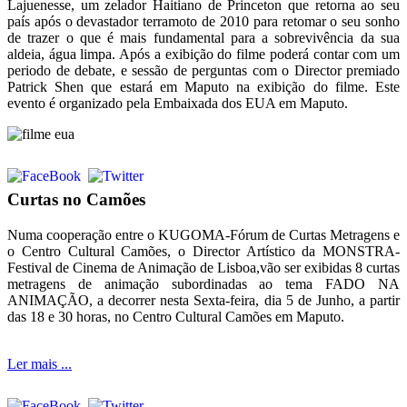
Lajuenesse, um zelador Haitiano de Princeton que retorna ao seu
país após o devastador terramoto de 2010 para retomar o seu sonho
de trazer o que é mais fundamental para a sobrevivência da sua
aldeia, água limpa. Após a exibição do filme poderá contar com um
periodo de debate, e sessão de perguntas com o Director premiado
Patrick Shen que estará em Maputo na exibição do filme. Este
evento é organizado pela Embaixada dos EUA em Maputo.
Curtas no Camões
Numa cooperação entre o KUGOMA-Fórum de Curtas Metragens e
o Centro Cultural Camões, o Director Artístico da MONSTRA-
Festival de Cinema de Animação de Lisboa,vão ser exibidas 8 curtas
metragens de animação subordinadas ao tema FADO NA
ANIMAÇÃO, a decorrer nesta Sexta-feira, dia 5 de Junho, a partir
das 18 e 30 horas, no Centro Cultural Camões em Maputo.
Ler mais ...