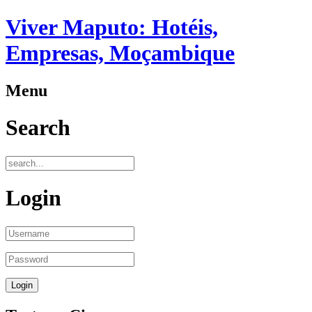
Viver Maputo: Hotéis,
Empresas, Moçambique
Menu
Search
Login