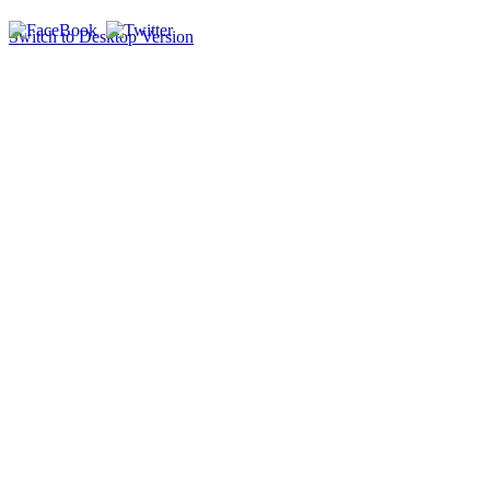
Switch to Desktop Version