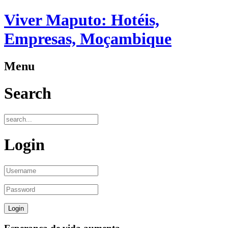
Viver Maputo: Hotéis,
Empresas, Moçambique
Menu
Search
Login