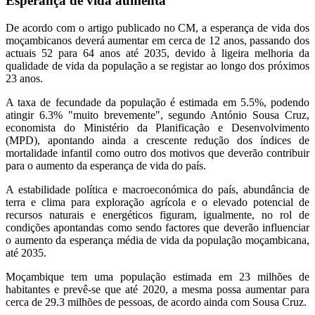
Esperança de vida aumenta
De acordo com o artigo publicado no CM, a esperança de vida dos
moçambicanos deverá aumentar em cerca de 12 anos, passando dos
actuais 52 para 64 anos até 2035, devido à ligeira melhoria da
qualidade de vida da população a se registar ao longo dos próximos
23 anos.
A taxa de fecundade da população é estimada em 5.5%, podendo
atingir 6.3% "muito brevemente", segundo António Sousa Cruz,
economista do Ministério da Planificação e Desenvolvimento
(MPD), apontando ainda a crescente redução dos índices de
mortalidade infantil como outro dos motivos que deverão contribuir
para o aumento da esperança de vida do país.
A estabilidade política e macroeconómica do país, abundância de
terra e clima para exploração agrícola e o elevado potencial de
recursos naturais e energéticos figuram, igualmente, no rol de
condições apontandas como sendo factores que deverão influenciar
o aumento da esperança média de vida da população moçambicana,
até 2035.
Moçambique tem uma população estimada em 23 milhões de
habitantes e prevê-se que até 2020, a mesma possa aumentar para
cerca de 29.3 milhões de pessoas, de acordo ainda com Sousa Cruz.