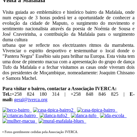
Visita à Mafalala
Visita guiada ao emblemático e histórico bairro da Mafalala, onde
num espaço de 3 horas poderá ter a oportunidade de conhecer a
evolução da cidade de Maputo, o surgimento do movimento e
sentimento nacionalista através da poesia de Noémia de Sousa e
José Craveirinha, a contribuição da Mafalala para o surgimento
duma cultura
urbana que se reflecte nos electrizantes ritmos da marrabenta.
Vivenciar o espirito desportivo e testemunhar o local donde o
"Pantera Negra" Eusébio saiu para brilhar na Europa. Esta visita tem
uma dose de pimento macua com a apresentação do grupo de dança
Tufo da Mafalala e a fechar visitamos as casas onde viveram dois
dos presidentes de Moçambique, nomeadamente: Joaquim Chissano
e Samora Machel.
Para visitar o bairro, contactar a Associação IVERCA:
Tel.:
+258 824 180 314 | +258 848 846 825 |
E-
mail:
geral@iverca.org
• Fotos gentilmente cedidas pela Associação IVERCA.