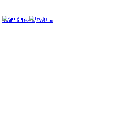
Switch to Desktop Version