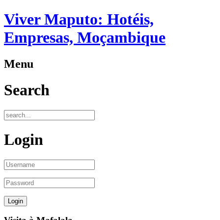
Viver Maputo: Hotéis,
Empresas, Moçambique
Menu
Search
Login