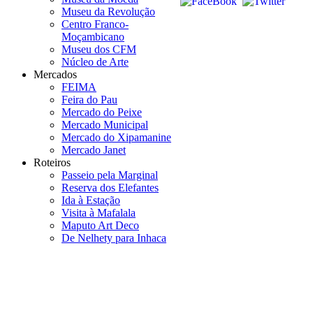
Museu da Revolução
Centro Franco-
Moçambicano
Museu dos CFM
Núcleo de Arte
Mercados
FEIMA
Feira do Pau
Mercado do Peixe
Mercado Municipal
Mercado do Xipamanine
Mercado Janet
Roteiros
Passeio pela Marginal
Reserva dos Elefantes
Ida à Estação
Visita à Mafalala
Maputo Art Deco
De Nelhety para Inhaca