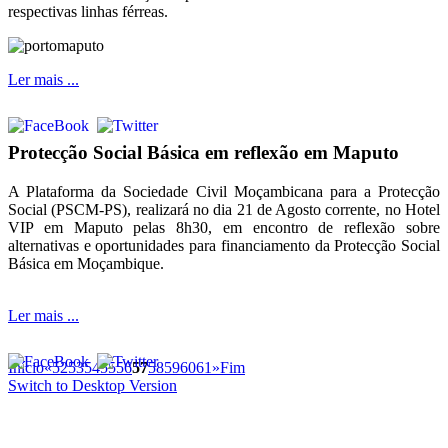
respectivas linhas férreas.
Ler mais ...
Protecção Social Básica em reflexão em Maputo
A Plataforma da Sociedade Civil Moçambicana para a Protecção
Social (PSCM-PS), realizará no dia 21 de Agosto corrente, no Hotel
VIP em Maputo pelas 8h30, em encontro de reflexão sobre
alternativas e oportunidades para financiamento da Protecção Social
Básica em Moçambique.
Ler mais ...
Início
«
52
53
54
55
56
57
58
59
60
61
»
Fim
Switch to Desktop Version