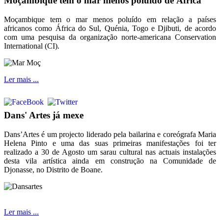
Moçambique tem o mar menos poluído de África
Moçambique tem o mar menos poluído em relação a países
africanos como África do Sul, Quénia, Togo e Djibuti, de acordo
com uma pesquisa da organização norte-americana Conservation
International (CI).
Ler mais ...
Dans' Artes já mexe
Dans’Artes é um projecto liderado pela bailarina e coreógrafa Maria
Helena Pinto e uma das suas primeiras manifestações foi ter
realizado a 30 de Agosto um sarau cultural nas actuais instalações
desta vila artística ainda em construção na Comunidade de
Djonasse, no Distrito de Boane.
Ler mais ...