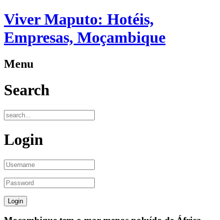
Viver Maputo: Hotéis,
Empresas, Moçambique
Menu
Search
Login