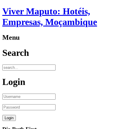
Viver Maputo: Hotéis,
Empresas, Moçambique
Menu
Search
Login