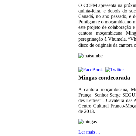
O CCFM apresenta na próxima
quinta-feira, e depois do su
Canadá, no ano passado, e d
Puntigam e o moçambicano mu
este projeto de colaboração 
cantora moçambicana Min
peregrinação à Vhumela. “Vh
disco de originais da cantora 
Mingas condecorada
A cantora moçambicana, Mi
França, Senhor Serge SEGURA
des Lettres” - Cavaleira das 
Centro Cultural Franco-Moç
de 2013.
Ler mais ...