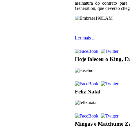
assinatura do contrato para
Generation, que deverão chega
Ler mais ...
Hoje faleceu o King, Eu
Feliz Natal
Mingas e Matchume 