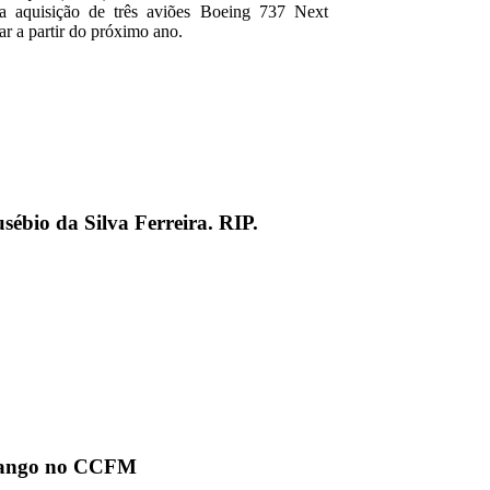
 a aquisição de três aviões Boeing 737 Next
r a partir do próximo ano.
sébio da Silva Ferreira. RIP.
Zango no CCFM