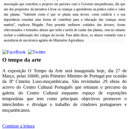
associação que concebeu o projecto em parceira com o Governo moçambicano, diz que
um dos propósitos da iniciativa é levar as crianças a aprenderem na prática sobre o valor
das plantas. “Sabendo como é que se planta uma árvore, como cuidá-la e a sua
importância constitui uma forma de contribuir para a educação das crianças nesta
matéria”, explicou Mugabe.
Para permitir melhores cuidados das árvores, foram
seleccionados e treinados alunos que terão a tarefa de cuidar das plantas, sem no entanto
excluir a colaboração dos colegas da escola. Para além disso, os alunos contarão com a
assistência de um técnico agrário do Ministério Agricultura.
O tempo da arte
A exposição O Tempo da Arte será inaugurada hoje, dia 27 de
Março, pelas 16h00, pelo Primeiro Ministro de Portugal por ocasião
da IIª Cimeira Luso-moçambicana.
São revisitadas 29 obras do
acervo do Centro Cultural Português que retratam o percurso da
galeria do Centro Cultural enquanto espaço de exposições
temporárias que tem como principais objectivos promover o
intercâmbio e divulgar o trabalho de criadores portugueses e
moçambicanos.
Continue a leitura