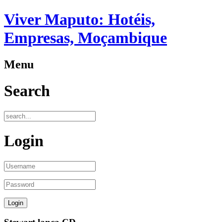
Viver Maputo: Hotéis,
Empresas, Moçambique
Menu
Search
Login