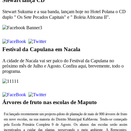
Stewart lança CD
Stewart Sukuma e a sua banda, lançam hoje no Hotel Polana o CD
duplo
" Os Sete Pecados Capitais" e " Boleia Africana II".
Festival da Capulana em Nacala
A cidade de Nacala vai ser palco do Festival da Capulana no
próximo mês de Julho e Agosto. Confira aqui, brevemente, todo o
programa.
Árvores de fruto nas escolas de Maputo
Foi lançado recentemente um projecto-piloto de plantação de mais de 900 árvores de fruto
em nove escolas, na sua maioria do Distrito Municipal KaMavota. Tendo-se começado
pela Escola Primária Completa 9 de Agosto. Os alunos das escolas serão assim
incentivados a cuidar das plantas, preservando o meio ambiente.
A Reencontro,