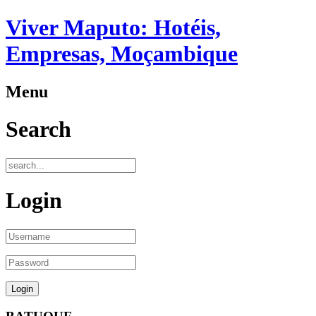
Viver Maputo: Hotéis,
Empresas, Moçambique
Menu
Search
Login