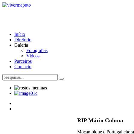
Início
Diretório
Galeria
Fotografias
Videos
Parceiros
Contacto
RIP Mário Coluna
Moçambique e Portugal chor