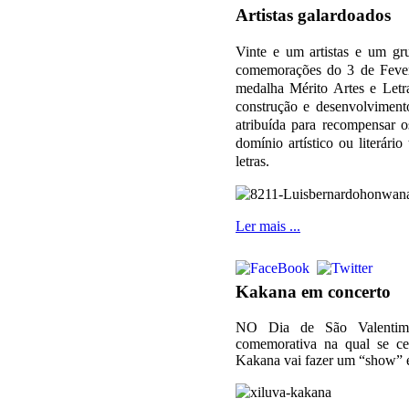
Artistas galardoados
Vinte e um artistas e um gr
comemorações do 3 de Feve
medalha Mérito Artes e Letr
construção e desenvolviment
atribuída para recompensar 
domínio artístico ou literári
letras.
Ler mais ...
Kakana em concerto
NO Dia de São Valentim 
comemorativa na qual se ce
Kakana vai fazer um “show” e