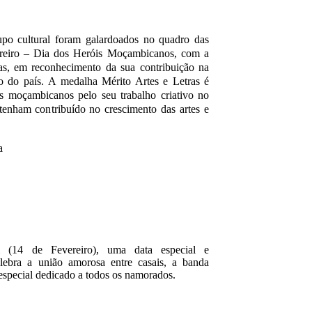
upo cultural foram galardoados no quadro das
reiro – Dia dos Heróis Moçambicanos, com a
as, em reconhecimento da sua contribuição na
o do país.
A medalha Mérito Artes e Letras é
os moçambicanos pelo seu trabalho criativo no
o tenham contribuído no crescimento das artes e
(14 de Fevereiro), uma data especial e
lebra a união amorosa entre casais, a banda
special dedicado a todos os namorados.