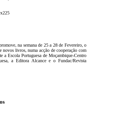
promove, na semana de 25 a 28 de Fevereiro, o
e novos livros, numa acção de cooperação com
ente a Escola Portuguesa de Moçambique-Centro
uesa, a Editora Alcance e o Fundac/Revista
os