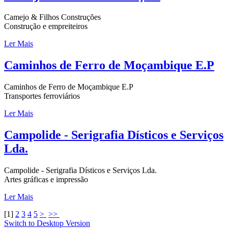
Camejo & Filhos Construções
Construção e empreiteiros
Ler Mais
Caminhos de Ferro de Moçambique E.P
Caminhos de Ferro de Moçambique E.P
Transportes ferroviários
Ler Mais
Campolide - Serigrafia Dísticos e Serviços
Lda.
Campolide - Serigrafia Dísticos e Serviços Lda.
Artes gráficas e impressão
Ler Mais
[
1
]
2
3
4
5
>
>>
Switch to Desktop Version