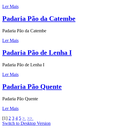
Ler Mais
Padaria Pão da Catembe
Padaria Pão da Catembe
Ler Mais
Padaria Pão de Lenha I
Padaria Pão de Lenha I
Ler Mais
Padaria Pão Quente
Padaria Pão Quente
Ler Mais
[
1
]
2
3
4
5
>
>>
Switch to Desktop Version