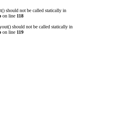
 should not be called statically in
p
on line
118
t() should not be called statically in
p
on line
119