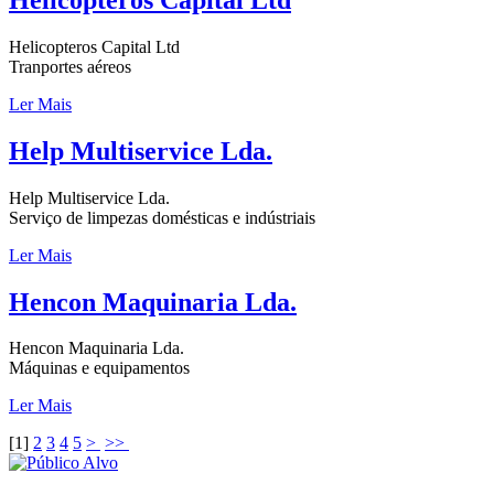
Helicopteros Capital Ltd
Tranportes aéreos
Ler Mais
Help Multiservice Lda.
Help Multiservice Lda.
Serviço de limpezas domésticas e indústriais
Ler Mais
Hencon Maquinaria Lda.
Hencon Maquinaria Lda.
Máquinas e equipamentos
Ler Mais
[
1
]
2
3
4
5
>
>>