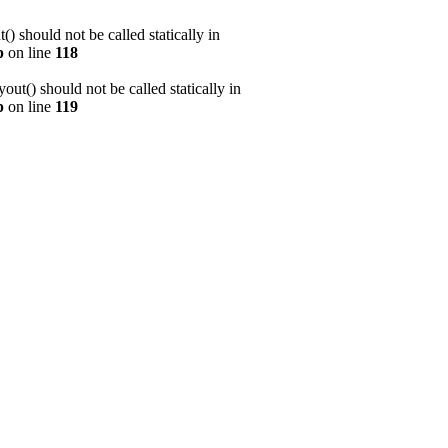
 should not be called statically in
p
on line
118
t() should not be called statically in
p
on line
119