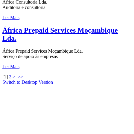
África Consultoria Lda.
Auditoria e consultoria
Ler Mais
África Prepaid Services Moçambique
Lda.
África Prepaid Services Moçambique Lda.
Serviço de apoio às empresas
Ler Mais
[
1
]
2
>
>>
Switch to Desktop Version