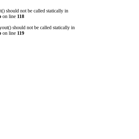
 should not be called statically in
p
on line
118
t() should not be called statically in
p
on line
119